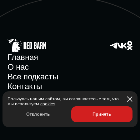
Главная
О нас
Все подкасты
Контакты
Пользуясь нашим сайтом, вы соглашаетесь с тем, что
мы используем
cookies
Участник ассоциации
Отклонить
Принять
Состоит в ассоциации с 2023
2026 Red Barn