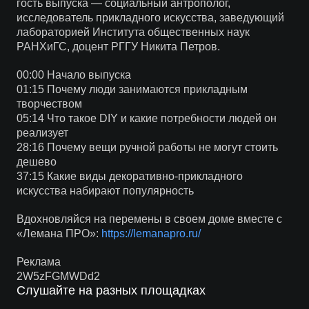
гость выпуска — социальный антрополог,
исследователь прикладного искусства, заведующий
лабораторией Института общественных наук
РАНХиГС, доцент РГГУ Никита Петров.
00:00 Начало выпуска
01:15 Почему люди занимаются прикладным
творчеством
05:14 Что такое DIY и какие потребности людей он
реализует
28:16 Почему вещи ручной работы не могут стоить
дешево
37:15 Какие виды декоративно-прикладного
искусства набирают популярность
Вдохновляйся на перемены в своем доме вместе с
«Лемана ПРО»:
https://lemanapro.ru/
Реклама
2W5zFGMWDd2
Слушайте на разных площадках