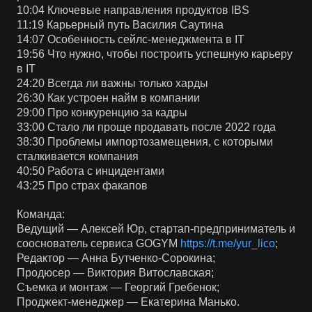
10:04 Ключевые направления продуктов IBS
11:19 Карьерный путь Василия Саутина
14:07 Особенность сейлс-менеджмента в IT
19:56 Что нужно, чтобы построить успешную карьеру
в IT
24:20 Всегда ли важны только харды
26:30 Как устроен найм в компании
29:00 Про конкуренцию за кадры
33:00 Стало ли проще продавать после 2022 года
38:30 Проблемы импортозамещения, с которыми
сталкивается компания
40:50 Работа с инцидентами
43:25 Про страх факапов
Команда:
Ведущий — Алексей Юр, стартап-предприниматель и
сооснователь сервиса GOGYM
https://t.me/yur_lico
;
Редактор — Анна Бутченко-Сорокина;
Продюсер — Виктория Витославская;
Съемка и монтаж — Георгий Гребенок;
Проджект-менеджер — Екатерина Манько.