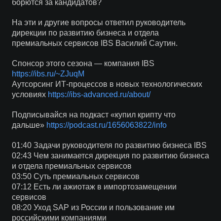
борются за кандидатов?
На эти и другие вопросы ответил руководитель
дирекции по развитию бизнеса и отдела
премиальных сервисов IBS Василий Саутин.
Спонсор этого сезона — компания IBS
https://ibs.ru/~ZJuqM
Аутсорсинг ИТ-процессов в новых технологических
условиях
https://ibs-advanced.ru/about/
Подписывайся на подкаст «купил крипту что
дальше»
https://podcast.ru/1656063822/info
01:40 Задачи руководителя по развитию бизнеса IBS
02:43 Чем занимается дирекция по развитию бизнеса
и отдела премиальных сервисов
03:50 Суть премиальных сервисов
07:12 Есть ли ажиотаж в импортозамещении
сервисов
08:20 Уход SAP из России и пользование им
российскими компаниями