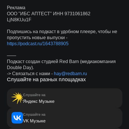
Реклама
ООО "ИБС АПТЕСТ" ИНН 9731061862
LjN8KUu1F
Подпишись на подкаст в удобном плеере, чтобы не
пропустить новые выпуски -
https://podcast.ru/1643788905
——
Подкаст создан студией Red Barn (медиакомпания
Double Day).
-> Связаться с нами -
hay@redbarn.ru
Слушайте на разных площадках
Слушайте на
Яндекс Музыке
Слушайте на
VK Музыке