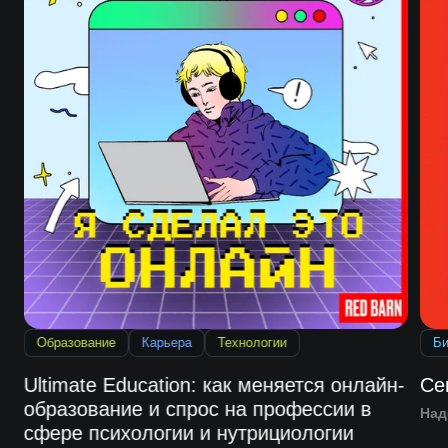
Образование
Карьера
Технологии
Би
Ultimate Education: как меняется онлайн-
Се
образование и спрос на профессии в
Над
сфере психологии и нутрициологии