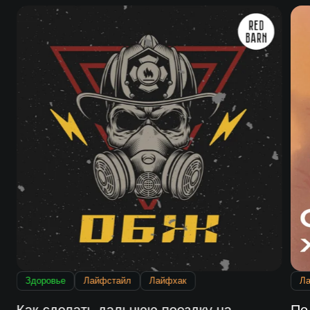
Здоровье
Лайфстайл
Лайфхак
Л