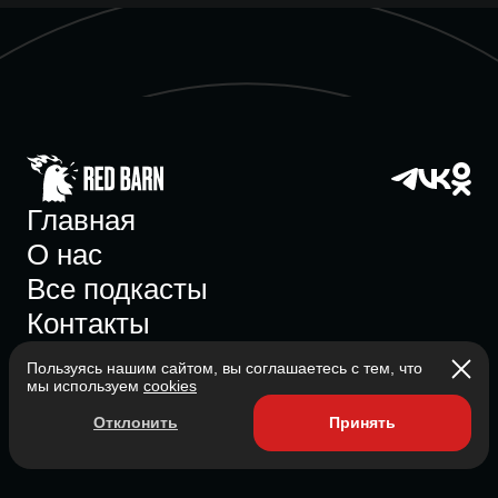
Главная
О нас
Все подкасты
Контакты
Пользуясь нашим сайтом, вы соглашаетесь с тем, что
мы используем
cookies
Участник ассоциации
Отклонить
Принять
Состоит в ассоциации с 2023
2026 Red Barn