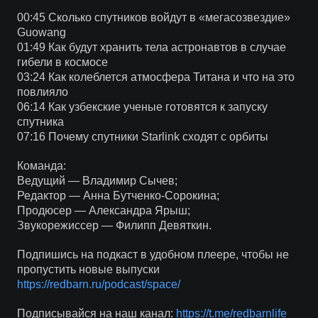
00:45 Сколько спутников войдут в «мегасозвездие»
Guowang
01:49 Как будут хранить тела астронавтов в случае
гибели в космосе
03:24 Как колеблется атмосфера Титана и что на это
повлияло
06:14 Как узбекские ученые готовятся к запуску
спутника
07:16 Почему спутники Starlink сходят с орбиты
Команда:
Ведущий — Владимир Сычев;
Редактор — Анна Бутченко-Сорокина;
Продюсер — Александра Ярыш;
Звукорежиссер — Филипп Девяткин.
Подпишись на подкаст в удобном плеере, чтобы не
пропустить новые выпуски
https://redbarn.ru/podcast/space/
Подписывайся на наш канал:
https://t.me/redbarnlife