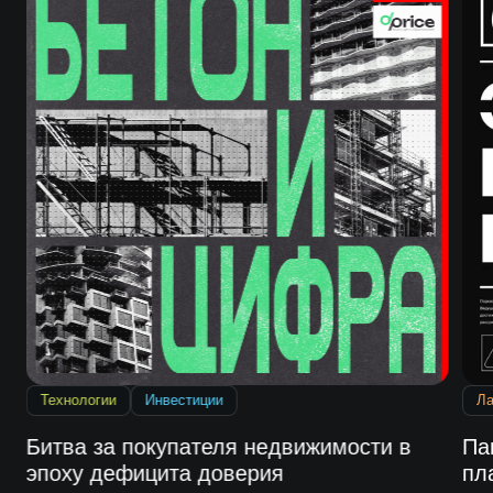
Технологии
Инвестиции
Л
Битва за покупателя недвижимости в
Па
эпоху дефицита доверия
пл