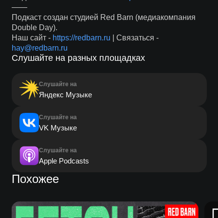
——
Подкаст создан студией Red Barn (медиакомпания
Double Day).
Наш сайт -
https://redbarn.ru
| Связаться -
hay@redbarn.ru
Слушайте на разных площадках
Слушайте на
Яндекс Музыке
Слушайте на
VK Музыке
Слушайте на
Apple Podcasts
Похожее