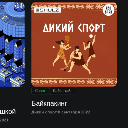
Спорт
Лайфстайл
Байкпакинг
ешкой
Дикий спорт
8 сентября 2022
2021