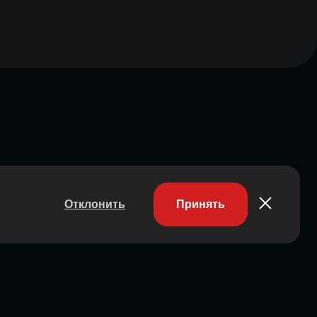
Отклонить
Принять
Участник ассоциации
Состоит в ассоциации с 2023