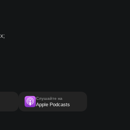
х;
Слушайте на
Apple Podcasts