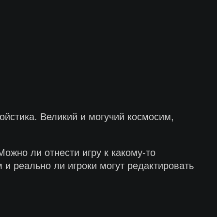
ойстика. Великий и могучий космосим,
ожно ли отнести игру к какому-то
и реально ли игроки могут редактировать