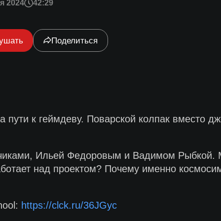
я 2024
42:29
ушать
Поделиться
а пути к геймдеву. Поварской колпак вместо дж
тчиками, Ильей Федоровым и Вадимом Рыбкой. М
ботает над проектом? Почему именно космосим 
hool:
https://clck.ru/36JGyc