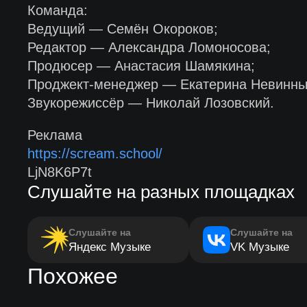
Команда:
Ведущий — Семён Окороков;
Редактор — Александра Ломоносова;
Продюсер — Анастасия Шамякина;
Проджект-менеджер — Екатерина Невинны
Звукорежиссёр — Николай Лозовский.
Реклама
https://scream.school/
LjN8K6P7t
Слушайте на разных площадках
Слушайте на
Слушайте на
Яндекс Музыке
VK Музыке
Похожее