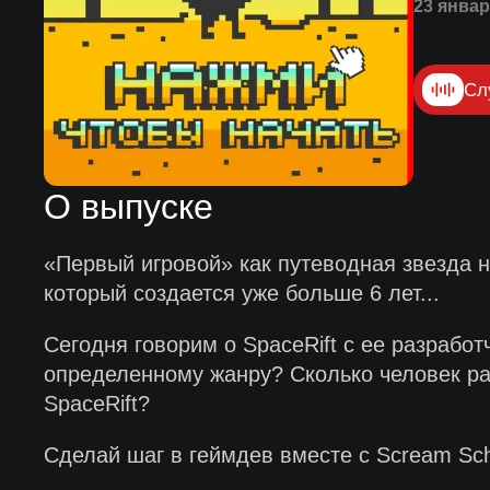
23 январ
Сл
О выпуске
«Первый игровой» как путеводная звезда н
который создается уже больше 6 лет...
Сегодня говорим о SpaceRift с ее разрабо
определенному жанру? Сколько человек ра
SpaceRift?
Сделай шаг в геймдев вместе с Scream Sc