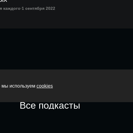
я каждого
1 сентября 2022
Главная
то мы используем
cookies
О нас
Все подкасты
Контакты