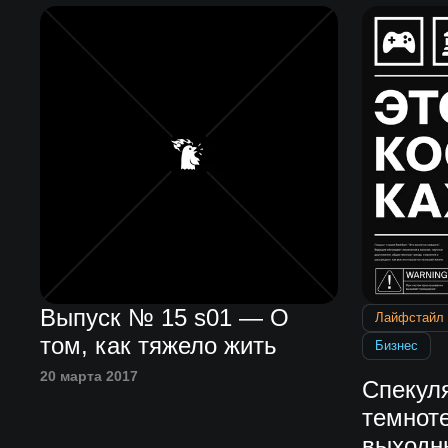
Выпуск № 15 s01 — О
Лайфстайл
том, как тяжело жить
Бизнес
20 марта 2017
Спекул
темнот
выходн