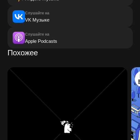
Слушайте на
VK Музыке
Слушайте на
Apple Podcasts
Похожее