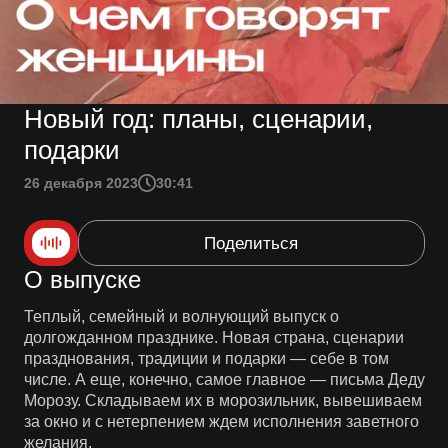
Новый год: планы, сценарии,
подарки
26 декабря 2023
30:41
Поделиться
О выпуске
Теплый, семейный и волнующий выпуск о
долгожданном празднике. Новая страна, сценарии
празднования, традиции и подарки — себе в том
числе. А еще, конечно, самое главное — письма Деду
Морозу. Складываем их в морозильник, вывешиваем
за окно и с нетерпением ждем исполнения заветного
желания.