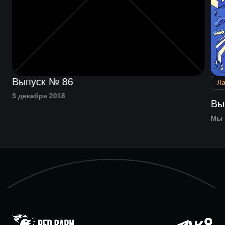
Выпуск № 86
Л
3 декабря 2018
Вы
Мы 