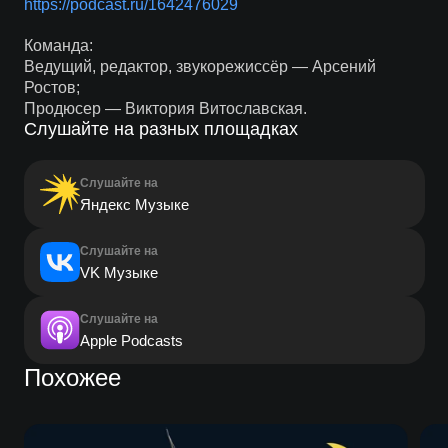
https://podcast.ru/1642476029
Команда:
Ведущий, редактор, звукорежиссёр — Арсений
Ростов;
Продюсер — Виктория Витославская.
Слушайте на разных площадках
Слушайте на
Яндекс Музыке
Слушайте на
VK Музыке
Слушайте на
Apple Podcasts
Похожее