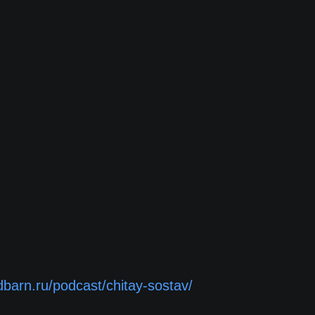
edbarn.ru/podcast/chitay-sostav/