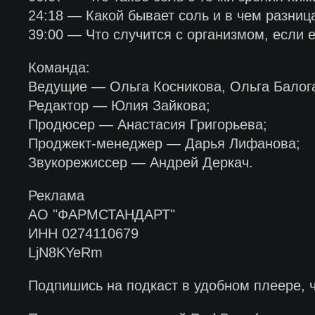
24:18 — Какой бывает соль и в чем разни
39:00 — Что случится с организмом, если 
Команда:
Ведущие — Ольга Косникова, Ольга Балог
Редактор — Юлия Зайкова;
Продюсер — Анастасия Григорьева;
Проджект-менеджер — Дарья Лифанова;
Звукорежиссер — Андрей Деркач.
Реклама
АО "ФАРМСТАНДАРТ"
ИНН 0274110679
LjN8KYeRm
Подпишись на подкаст в удобном плеере, 