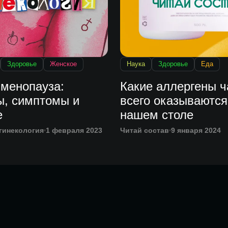
Здоровье
Женское
Наука
Здоровье
Еда
 менопауза:
Какие аллергены 
ы, симптомы и
всего оказываются
е
нашем столе
гинекология
1 февраля 2023
Читай состав
9 января 2024