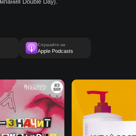
мпания Double Day).
Слушайте на
Apple Podcasts