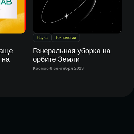
Наука
Технологии
чаще
Генеральная уборка на
 на
орбите Земли
Космос
8 сентября 2023