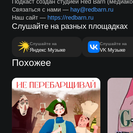
Подкаст создан студией Red Barn (медиако
Связаться с нами —
hay@redbarn.ru
Наш сайт —
https://redbarn.ru
Слушайте на разных площадках
Слушайте на
Слушайте на
Яндекс Музыке
VK Музыке
Похожее