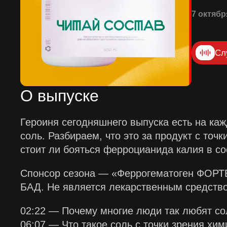
7 октябр
Сл
О выпуске
Героиня сегодняшнего выпуска есть на кажд
соль. Разбираем, что это за продукт с точ
стоит ли бояться ферроцианида калия в со
Спонсор сезона — «Феррогематоген ФОРТ
БАД. Не является лекарственным средств
02:22 — Почему многие люди так любят со
06:07 — Что такое соль с точки зрения хим