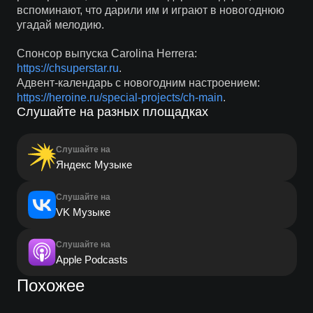
вспоминают, что дарили им и играют в новогоднюю
угадай мелодию.
Спонсор выпуска Carolina Herrera:
https://chsuperstar.ru
.
Адвент-календарь с новогодним настроением:
https://heroine.ru/special-projects/ch-main
.
Слушайте на разных площадках
Слушайте на
Яндекс Музыке
Слушайте на
VK Музыке
Слушайте на
Apple Podcasts
Похожее