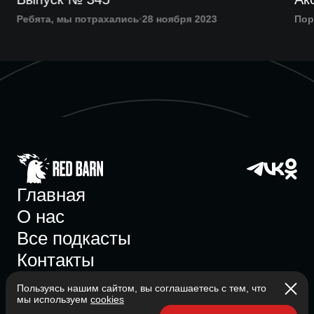
Ребята, мы потрахались
28 ноября 2023
Пор
Главная
О нас
Все подкасты
Контакты
Пользуясь нашим сайтом, вы соглашаетесь с тем, что
мы используем
cookies
Участник ассоциации