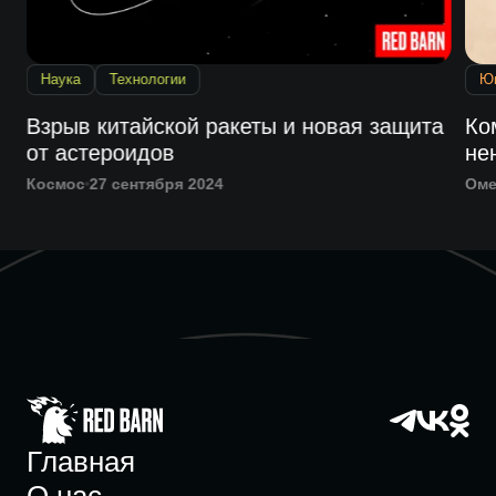
Наука
Технологии
Ю
Взрыв китайской ракеты и новая защита
Ко
от астероидов
не
Космос
27 сентября 2024
Оме
Главная