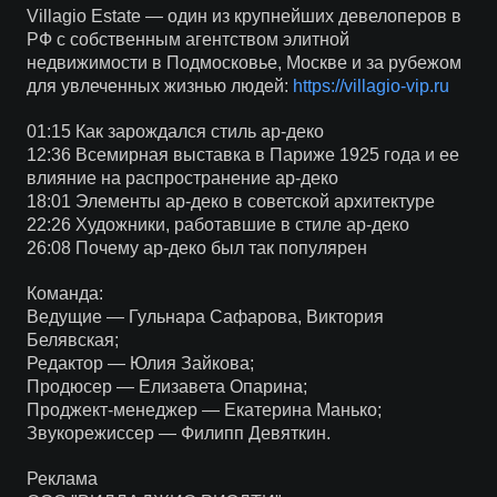
Villagio Estate — один из крупнейших девелоперов в
РФ с собственным агентством элитной
недвижимости в Подмосковье, Москве и за рубежом
для увлеченных жизнью людей:
https://villagio-vip.ru
01:15 Как зарождался стиль ар-деко
12:36 Всемирная выставка в Париже 1925 года и ее
влияние на распространение ар-деко
18:01 Элементы ар-деко в советской архитектуре
22:26 Художники, работавшие в стиле ар-деко
26:08 Почему ар-деко был так популярен
Команда:
Ведущие — Гульнара Сафарова, Виктория
Белявская;
Редактор — Юлия Зайкова;
Продюсер — Елизавета Опарина;
Проджект-менеджер — Екатерина Манько;
Звукорежиссер — Филипп Девяткин.
Реклама