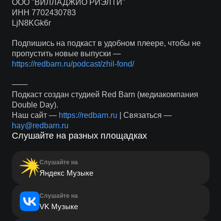
ООО "ВИЛЛАДЖИО РИЭЛТИ"
ИНН 7702430783
LjN8KGk6r
Подпишись на подкаст в удобном плеере, чтобы не
пропустить новые выпуски —
https://redbarn.ru/podcast/zhil-fond/
——
Подкаст создан студией Red Barn (медиакомпания
Double Day).
Наш сайт —
https://redbarn.ru
| Связаться —
hay@redbarn.ru
Слушайте на разных площадках
Слушайте на
Яндекс Музыке
Слушайте на
VK Музыке