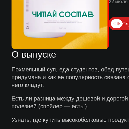
22 июля 
Сл
О выпуске
Похмельный суп, еда студентов, обед пут
придумана и как ее популярность связана 
него кладут.
Есть ли разница между дешевой и дорогой 
полезней (спойлер — есть!).
Узнать, где купить высокобелковые прод