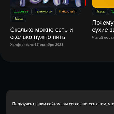
Здоровье
Технологии
Лайфстайл
Наука
З
Наука
Почему
Сколько можно есть и
сухие з
сколько нужно пить
Читай сост
Хэлфтэктолк
17 октября 2023
Пользуясь нашим сайтом, вы соглашаетесь с тем, ч