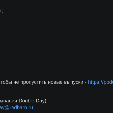
а;
чтобы не пропустить новые выпуски -
https://po
мпания Double Day).
ay@redbarn.ru