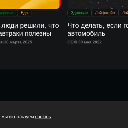
доровье
Еда
Здоровье
Лайфстайл
Ла
 люди решили, что
Что делать, если г
автраки полезны
автомобиль
ав
10 марта 2025
ОБЖ
30 мая 2022
Главная
то мы используем
cookies
О нас