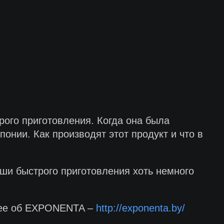
ого приготовления. Когда она была
онии. Как производят этот продукт и что в
пши быстрого приготовления хоть немного
ее об EXPONENTA –
http://exponenta.by/