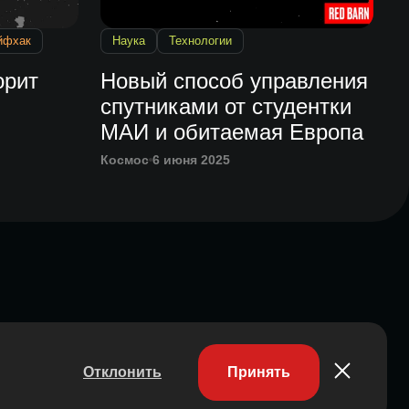
йфхак
Наука
Технологии
орит
Новый способ управления
спутниками от студентки
МАИ и обитаемая Европа
Космос
6 июня 2025
Отклонить
Принять