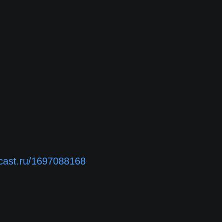
dcast.ru/1697088168