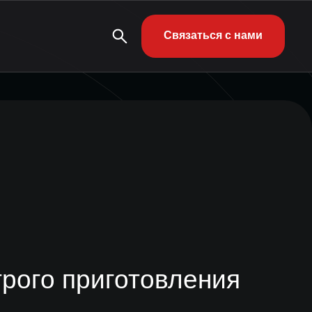
Связаться с нами
рого приготовления