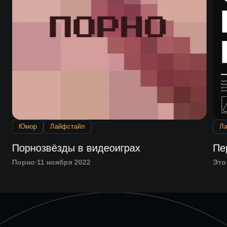
Юмор
Лайфстайл
Л
Порнозвёзды в видеоиграх
Пе
Порно
11 ноября 2022
Это