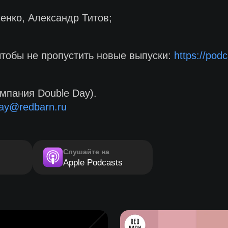
нко, Александр Титов;
чтобы не пропустить новые выпуски:
https://pod
мпания Double Day).
ay@redbarn.ru
Слушайте на
Apple Podcasts