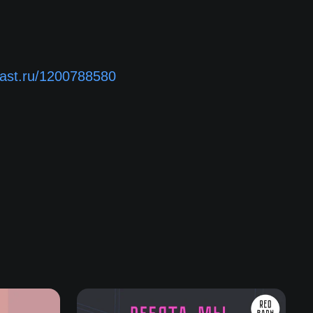
cast.ru/1200788580