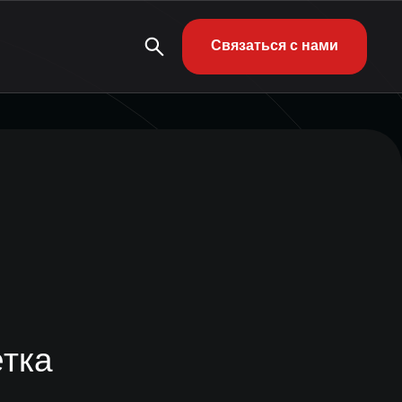
Связаться с нами
етка