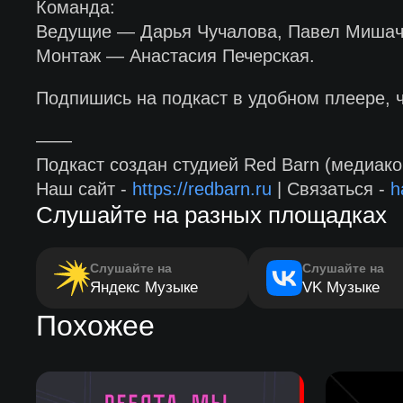
Команда:
Ведущие — Дарья Чучалова, Павел Мишаче
Монтаж — Анастасия Печерская.
Подпишись на подкаст в удобном плеере, 
——
Подкаст создан студией Red Barn (медиако
Наш сайт -
https://redbarn.ru
| Связаться -
h
Слушайте на разных площадках
Слушайте на
Слушайте на
Яндекс Музыке
VK Музыке
Похожее