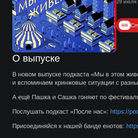
29 июля 
Сл
О выпуске
В новом выпуске подкаста «Мы в этом жив
и вспоминаем кринжовые ситуации с разны
А ещё Пашка и Сашка гоняют по фестиваля
Послушать подкаст «После нас»:
https://p
Присоединяйся к нашей банде енотов:
http