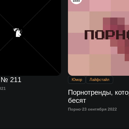
 № 211
Юмор
Лайфстайл
021
Порнотренды, кото
бесят
Порно
23 сентября 2022