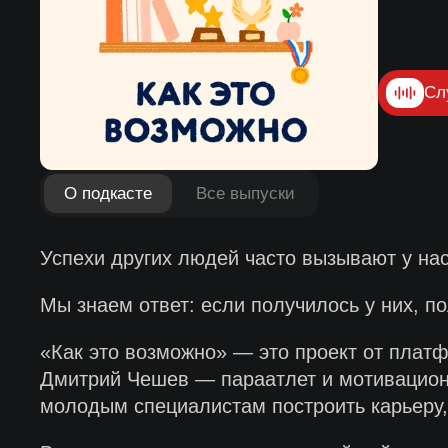
Сл
О подкасте
Все выпуски
Успехи других людей часто вызывают у на
Мы знаем ответ: если получилось у них, по
«Как это возможно» — это проект от плат
Дмитрий Чешев — параатлет и мотивационны
молодым специалистам построить карьеру,