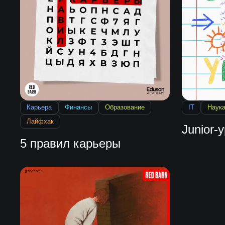
Карьера
Финансы
Образование
IT
Наук
Лайфхак
Junior-
5 правил карьеры