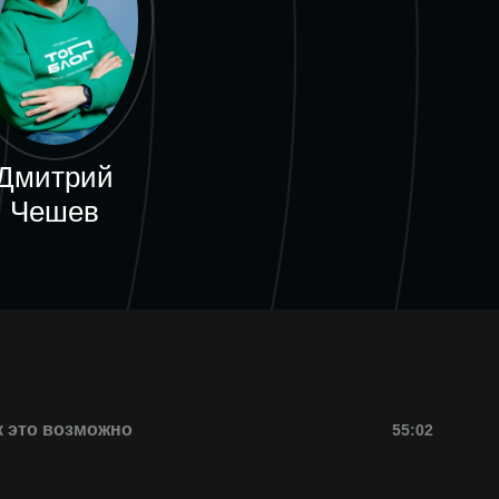
Дмитрий
Чешев
к это возможно
55:02