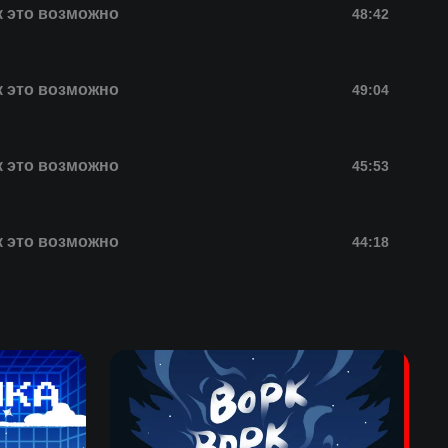
к это возможно
48:42
к это возможно
49:04
к это возможно
45:53
к это возможно
44:18