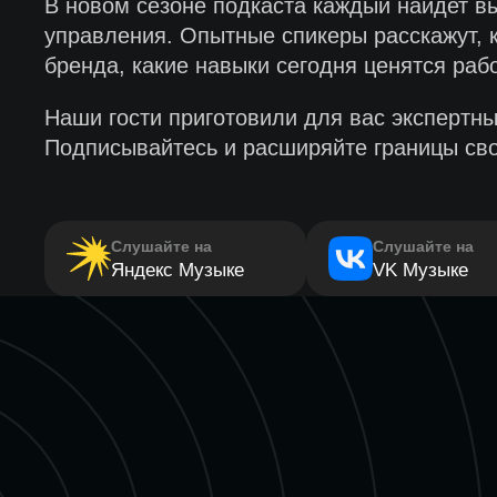
В новом сезоне подкаста каждый найдет в
управления. Опытные спикеры расскажут, к
бренда, какие навыки сегодня ценятся раб
Наши гости приготовили для вас экспертн
Подписывайтесь и расширяйте границы сво
Слушайте на
Слушайте на
Яндекс Музыке
VK Музыке