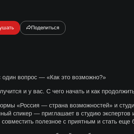
ушать
Поделиться
с один вопрос — «Как это возможно?»
лучится и у вас. С чего начать и как продолжи
формы «Россия — страна возможностей» и студ
й спикер — приглашает в студию экспертов из 
 совместить полезное с приятным и стать еще 