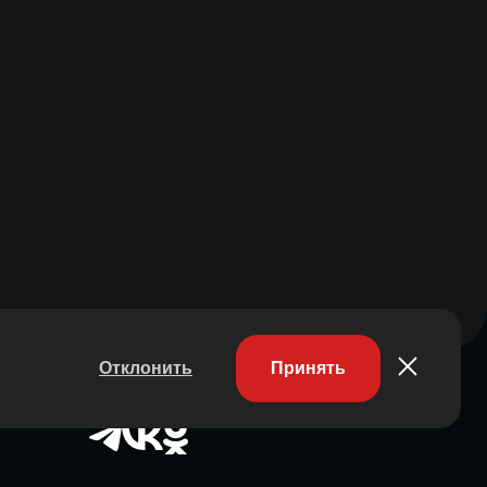
Отклонить
Принять