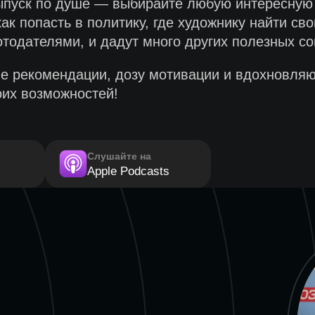
ыпуск по душе — выбирайте любую интересную 
ак попасть в политику, где художнику найти св
отодателями, и дадут много других полезных со
ые рекомендации, дозу мотивации и вдохновляю
их возможностей!
Слушайте на
Apple Podcasts