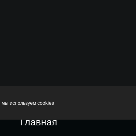
то мы используем
cookies
Главная
О нас