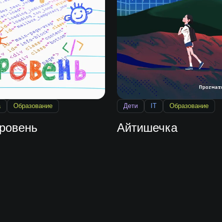
а
Образование
Дети
IT
Образование
уровень
Айтишечка