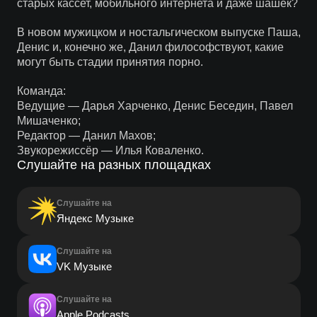
старых кассет, мобильного интернета и даже шашек?
В новом мужицком и ностальгическом выпуске Паша,
Денис и, конечно же, Данил философствуют, какие
могут быть стадии принятия порно.
Команда:
Ведущие — Дарья Харченко, Денис Беседин, Павел
Мишаченко;
Редактор — Данил Махов;
Звукорежиссёр — Илья Коваленко.
Слушайте на разных площадках
Слушайте на
Яндекс Музыке
Слушайте на
VK Музыке
Слушайте на
Apple Podcasts