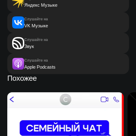
Яндекс Музыке
Слушайте на
VK Музыке
Слушайте на
Звук
Слушайте на
Apple Podcasts
Похожее