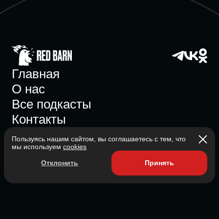
Главная
О нас
Все подкасты
Контакты
Пользуясь нашим сайтом, вы соглашаетесь с тем, что
мы используем
cookies
Участник ассоциации
Отклонить
Принять
Состоит в ассоциации с 2023
2026 Red Barn