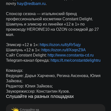
почту
hay@redbarn.ru
.
Спонсор сезона — итальянский бренд
профессиональной косметики Constant Delight.
Шампунь и эликсир из линейки «12 в 1» по
промокоду HEROINE10 на OZON со скидкой до 27
мая.
Эликсир «12 в 1»:
https://ozon.ru/t/yRr5ajy
Шампунь «12 в 1»:
https://ozon.ru/t/XoqnZ9A
Сайт Constant Delight:
http://www.constanta-cd.ru
Telegram-канал бренда:
https://t.me/constantdelightru
Команда:
Ведущие: Дарья Харченко, Регина Аксенова, Юлия
Зайкова;
Редактор: Юлия Зайкова;
Звукорежиссер: Константин Кузов.
Слушайте на разных площадках
Слушайте на