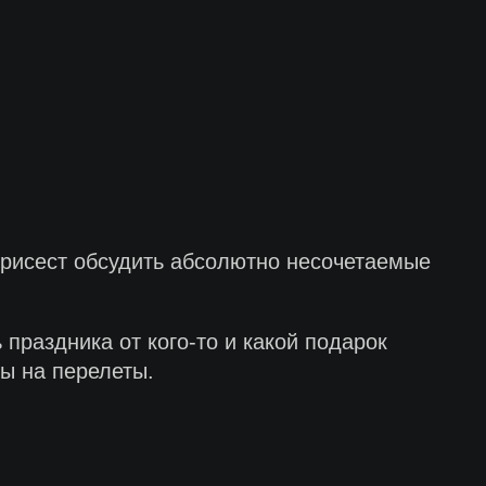
присест обсудить абсолютно несочетаемые
 праздника от кого-то и какой подарок
ны на перелеты.