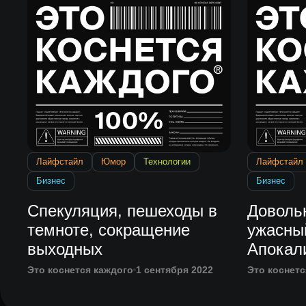
Лайфстайл
Юмор
Технологии
Лайфстайл
Бизнес
Бизнес
Спекуляция, пешеходы в
Доволь
темноте, сокращение
ужасный
выходных
Апокал
Это коснется каждого
1 сентября 2022
Это коснетс