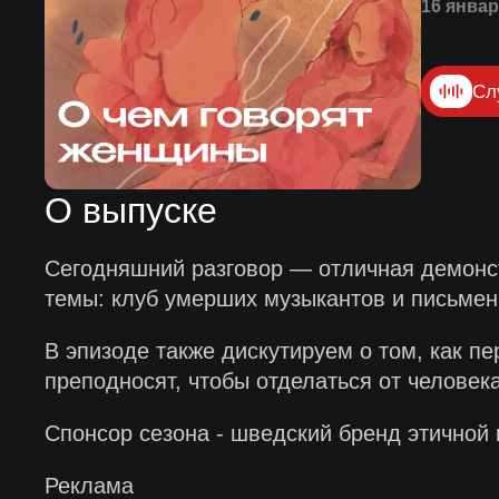
16 январ
Сл
О выпуске
Сегодняшний разговор — отличная демонст
темы: клуб умерших музыкантов и письмен
В эпизоде также дискутируем о том, как пер
преподносят, чтобы отделаться от человек
Спонсор сезона - шведский бренд этичной 
Реклама