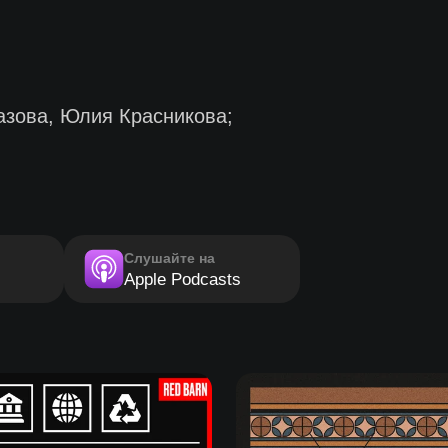
зова, Юлия Красникова;
Слушайте на
Apple Podcasts