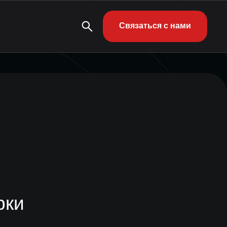
Связаться с нами
рки