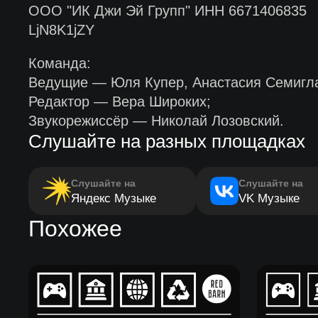
ООО "ИК Джи Эй Групп" ИНН 6671406835
LjN8K1jZY
Команда:
Ведущие — Юля Купер, Анастасия Семигла
Редактор — Вера Широких;
Звукорежиссёр — Николай Лозовский.
Слушайте на разных площадках
Слушайте на
Слушайте на
Яндекс Музыке
VK Музыке
Похожее