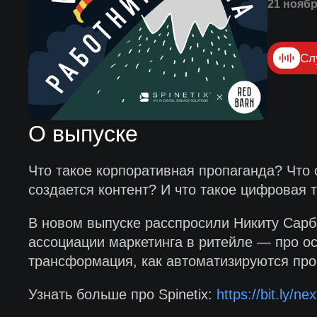
21 ноябр
Сл
О выпуске
Что такое корпоративная пропаганда? Что 
создается контент? И что такое цифровая
В новом выпуске расспросили Никиту Сарбаш
ассоциации маркетинга в ритейле — про ос
трансформация, как автоматизируются про
Узнать больше про Spinetix:
https://bit.ly/n