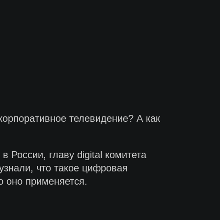
корпоративное телевидение? А как
России, главу digital комитета
узнали, что такое цифровая
о оно применяется.