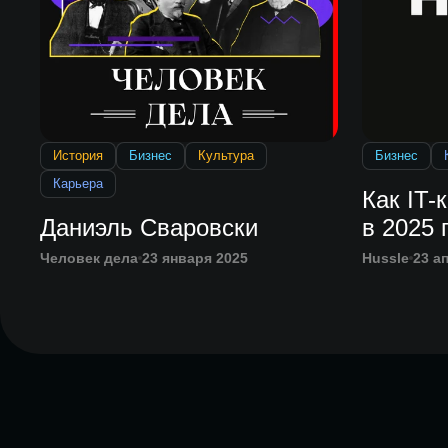
История
Бизнес
Культура
Бизнес
Карьера
Как IT-
Даниэль Сваровски
в 2025 
Человек дела
23 января 2025
Hussle
23 а