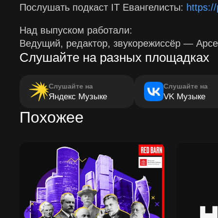
Послушать подкаст IT Евангелисты:
https:
Над выпуском работали:
Ведущий, редактор, звукорежиссёр — Арс
Слушайте на разных площадках
Слушайте на
Слушайте на
Яндекс Музыке
VK Музыке
Похожее