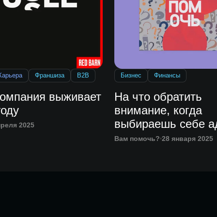
Карьера
Франшиза
B2B
Бизнес
Финансы
компания выживает
На что обратить
году
внимание, когда
выбираешь себе а
преля 2025
Вам помочь?
28 января 2025