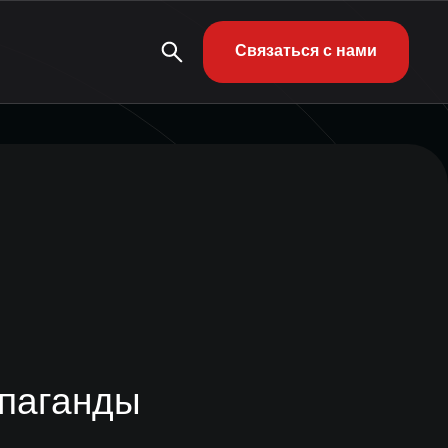
Связаться с нами
опаганды