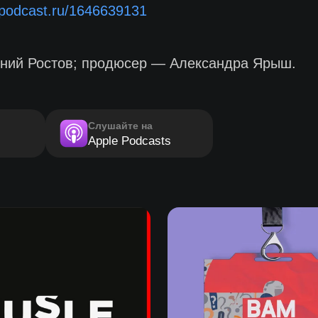
//podcast.ru/1646639131
ений Ростов; продюсер — Александра Ярыш.
Слушайте на
Apple Podcasts