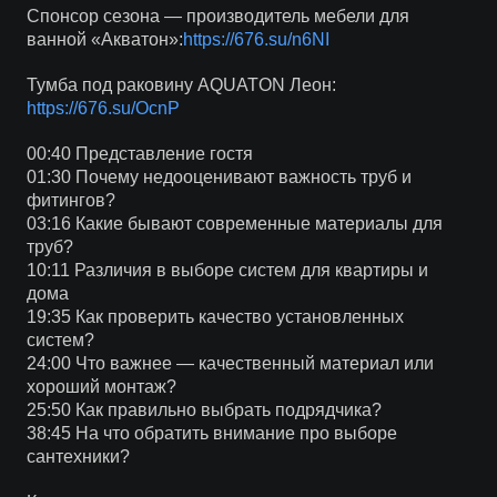
Спонсор сезона — производитель мебели для
ванной «Акватон»:
https://676.su/n6NI
Тумба под раковину AQUATON Леон:
https://676.su/OcnP
00:40 Представление гостя
01:30 Почему недооценивают важность труб и
фитингов?
03:16 Какие бывают современные материалы для
труб?
10:11 Различия в выборе систем для квартиры и
дома
19:35 Как проверить качество установленных
систем?
24:00 Что важнее — качественный материал или
хороший монтаж?
25:50 Как правильно выбрать подрядчика?
38:45 На что обратить внимание про выборе
сантехники?