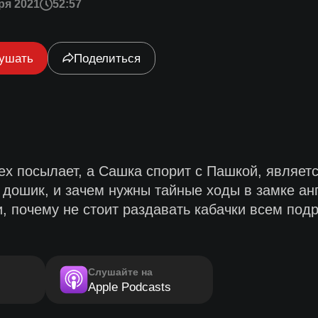
ря 2021
52:57
ушать
Поделиться
ех посылает, а Сашка спорит с Пашкой, являет
 дошик, и зачем нужны тайные ходы в замке ан
 почему не стоит раздавать кабачки всем подр
Слушайте на
Apple Podcasts