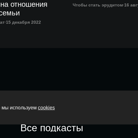
 на отношения
Чтобы стать эрудитом
16 авг
 семьи
ат
15 декабря 2022
Главная
то мы используем
cookies
О нас
Все подкасты