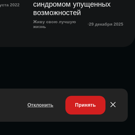
синдромом упущенных
уста 2022
возможностей
Живу свою лучшую
29 декабря 2025
жизнь
Отклонить
Принять
Участник ассоциации