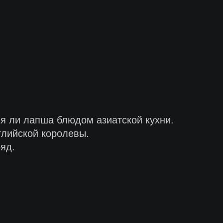
ся ли лапша блюдом азиатской кухни.
глийской королевы.
яд.