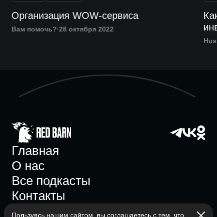
Организация WOW-сервиса
Ка
ин
Вам помочь?
28 октября 2022
Hus
Главная
О нас
Все подкасты
Контакты
Пользуясь нашим сайтом, вы соглашаетесь с тем, что