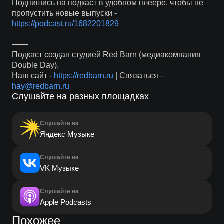
Подпишись на подкаст в удобном плеере, чтобы не
пропустить новые выпуски -
https://podcast.ru/1682201829
——
Подкаст создан студией Red Barn (медиакомпания
Double Day).
Наш сайт -
https://redbarn.ru
| Связаться -
hay@redbarn.ru
Слушайте на разных площадках
Слушайте на
Яндекс Музыке
Слушайте на
VK Музыке
Слушайте на
Apple Podcasts
Похожее